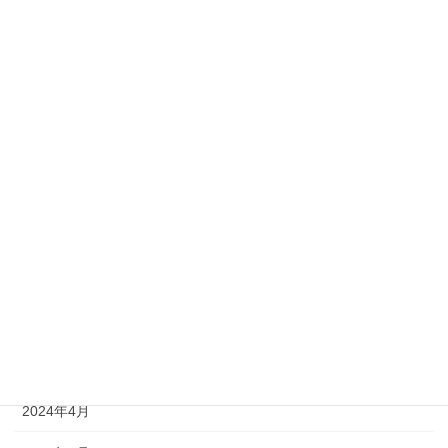
2025年3月
2025年2月
2025年1月
2024年12月
2024年11月
2024年10月
2024年9月
2024年8月
2024年6月
2024年4月