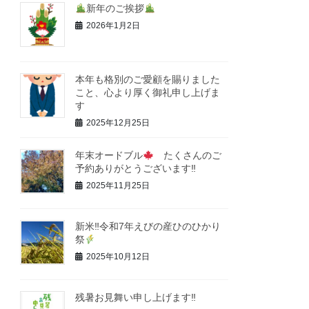
新年のご挨拶
2026年1月2日
本年も格別のご愛顧を賜りました
こと、心より厚く御礼申し上げま
す
2025年12月25日
年末オードブル
たくさんのご
予約ありがとうございます‼
2025年11月25日
新米‼令和7年えびの産ひのひかり
祭
2025年10月12日
残暑お見舞い申し上げます‼