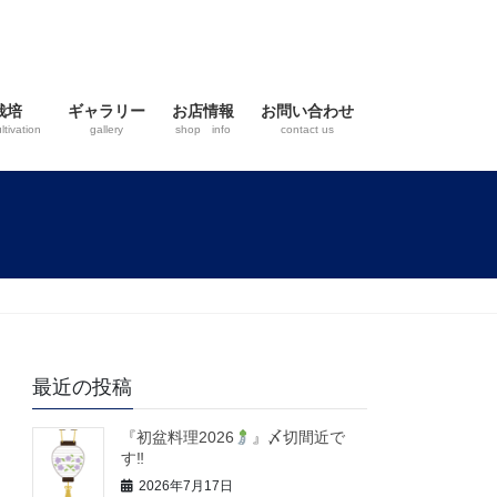
栽培
ギャラリー
お店情報
お問い合わせ
ltivation
gallery
shop info
contact us
最近の投稿
『初盆料理2026
』〆切間近で
す‼
2026年7月17日