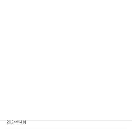
2025年3月
2025年2月
2025年1月
2024年12月
2024年11月
2024年10月
2024年9月
2024年8月
2024年6月
2024年4月