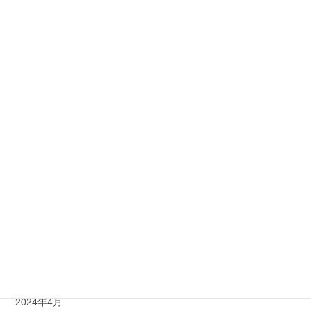
2025年6月
2025年3月
2025年2月
2025年1月
2024年12月
2024年11月
2024年10月
2024年9月
2024年8月
2024年6月
2024年4月