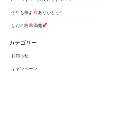
今年も桜よ
ありがとう‼
しだれ梅
満開
カテゴリー
お知らせ
キャンペーン