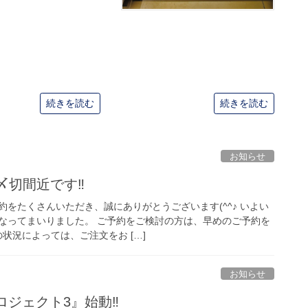
続きを読む
続きを読む
お知らせ
』〆切間近です‼
をたくさんいただき、誠にありがとうございます(^^♪ いよい
なってまいりました。 ご予約をご検討の方は、早めのご予約を
状況によっては、ご注文をお […]
お知らせ
ロジェクト3』始動‼