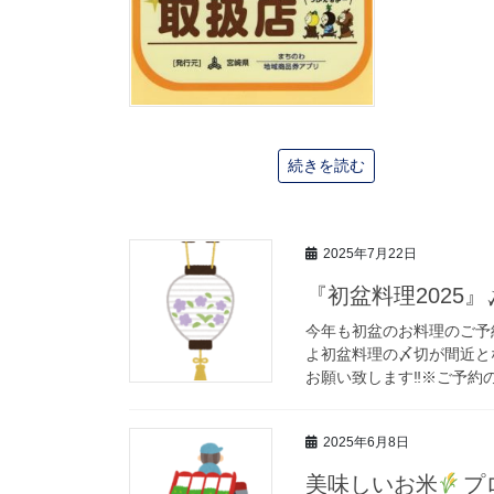
続きを読む
2025年7月22日
『初盆料理2025
今年も初盆のお料理のご予約
よ初盆料理の〆切が間近と
お願い致します‼※ご予約の
2025年6月8日
美味しいお米
プ