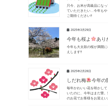
只今、お米が高級品になっ
ていただきたい…今年もや
ご期待ください‼
2025年3月29日
今年も桜よ
あり
今年も大太鼓の桜が満開に
えします‼
2025年2月28日
しだれ梅
今年の
毎年かわいい花を咲かして
いたのに、今年はまだ蕾。
のお花でお客様をお迎えい