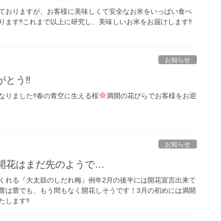
ておりますが、お客様に美味しくて安全なお米をいっぱい食べ
ります‼これまで以上に研究し、美味しいお米をお届けします‼
お知らせ
がとう‼
なりました‼春の青空に生える桜
満開の花びらでお客様をお迎
お知らせ
開花はまだ先のようで…
くれる『大太鼓のしだれ梅』例年2月の後半には開花宣言出来て
蕾は蕾でも、もう間もなく開花しそうです！3月の初めには満開
たします‼