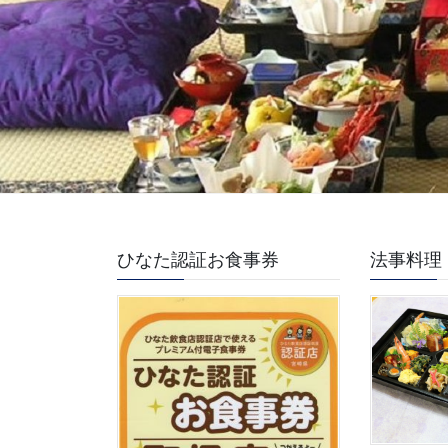
ひなた認証お食事券
法事料理