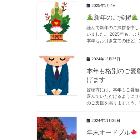
2025年1月7日
新年のご挨拶
謹んで新年のご挨拶を申し
いました。 2025年も
本年もお引き立てのほど、宜
2024年12月25日
本年も格別のご愛
げます
皆様方には、本年もご愛顧
喜んでいただけるようにサ
のご支援を賜りますよう、従
2024年11月29日
年末オードブル