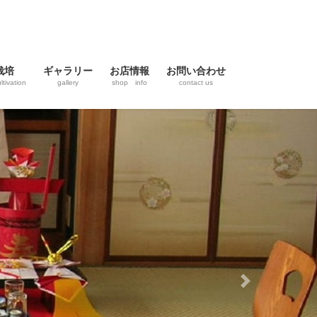
栽培
ギャラリー
お店情報
お問い合わせ
ltivation
gallery
shop info
contact us
Next