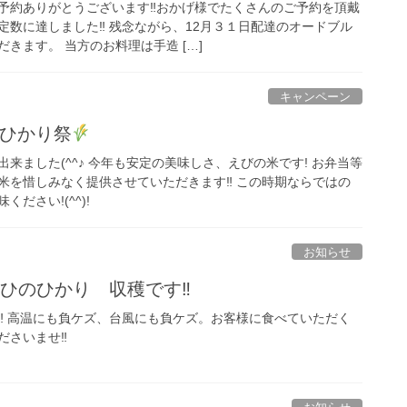
予約ありがとうございます‼おかげ様でたくさんのご予約を頂戴
定数に達しました‼ 残念ながら、12月３１日配達のオードブル
きます。 当方のお料理は手造 […]
キャンペーン
のひかり祭
来ました(^^♪ 今年も安定の美味しさ、えびの米です! お弁当等
米を惜しみなく提供させていただきます‼ この時期ならではの
ださい!(^^)!
お知らせ
産ひのひかり 収穫です‼
‼ 高温にも負ケズ、台風にも負ケズ。お客様に食べていただく
ださいませ‼