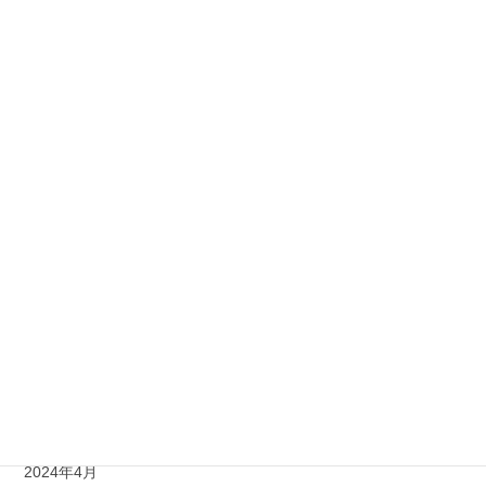
2025年6月
2025年3月
2025年2月
2025年1月
2024年12月
2024年11月
2024年10月
2024年9月
2024年8月
2024年6月
2024年4月