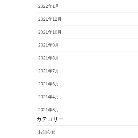
2022年1月
2021年12月
2021年10月
2021年9月
2021年8月
2021年7月
2021年5月
2021年4月
2021年3月
カテゴリー
お知らせ