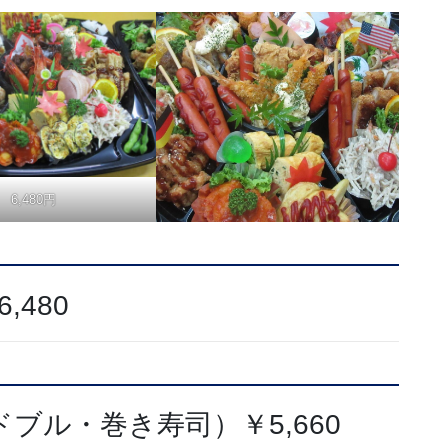
6,480円
,480
ブル・巻き寿司）￥5,660